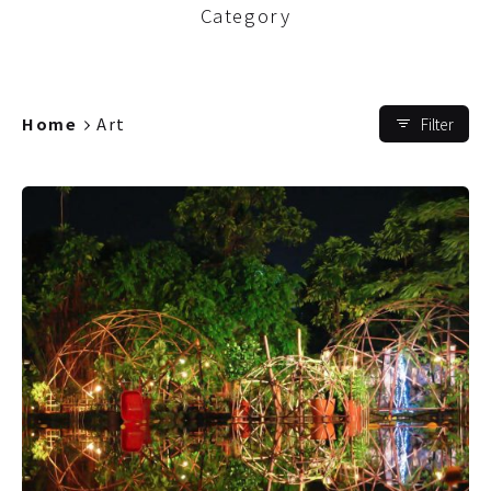
Category
Home
Art
Filter