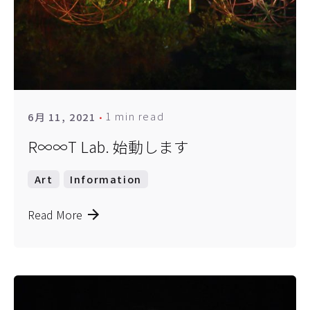
1 min read
6月 11, 2021
R∞∞T Lab. 始動します
Art
Information
Read More