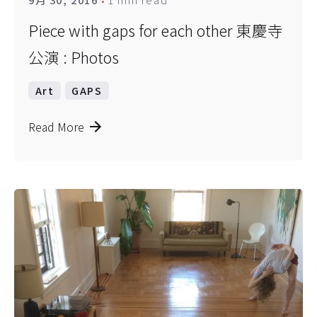
Piece with gaps for each other 東慶寺
公演 : Photos
Art
GAPS
Read More