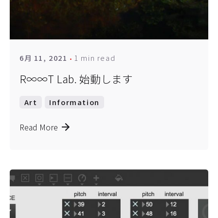
1 min read
6月 11, 2021
R∞∞T Lab. 始動します
Art
Information
Read More