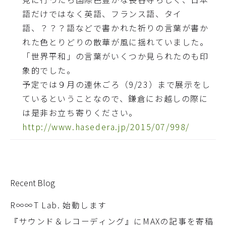
語だけではなく英語、フランス語、タイ
語、？？？語などで書かれた祈りの言葉が書か
れた色とりどりの散華が風に揺れていました。
「世界平和」の言葉がいくつか見られたのも印
象的でした。
予定では９月の連休ごろ（9/23）まで展示をし
ているということなので、鎌倉にお越しの際に
は是非お立ち寄りください。
http://www.hasedera.jp/2015/07/998/
Recent Blog
R∞∞T Lab. 始動します
『サウンド＆レコーディング』にMAXの記事を寄稿