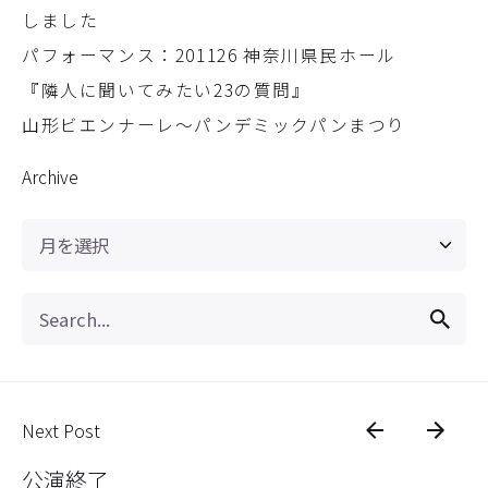
しました
パフォーマンス：201126 神奈川県民ホール
『隣人に聞いてみたい23の質問』
山形ビエンナーレ〜パンデミックパンまつり
Archive
Archive
Search
for
Next Post
公演終了