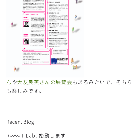
ん
や
大友良英さんの展覧会
もあるみたいで、そちら
も楽しみです。
Recent Blog
R∞∞T Lab. 始動します