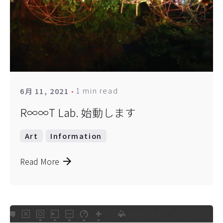
1 min read
6月 11, 2021
R∞∞T Lab. 始動します
Art
Information
Read More