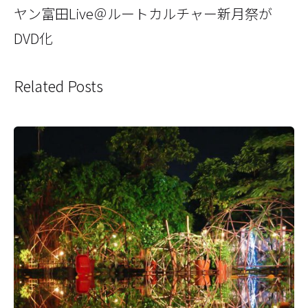
ヤン富田Live＠ルートカルチャー新月祭が
DVD化
Related Posts