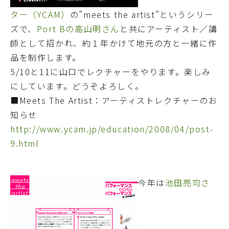
ター（YCAM）
の”meets the artist”というシリー
ズで、
Port Bの高山明さん
と共にアーティスト／講
師として招かれ、約１年かけて地元の方と一緒に作
品を制作します。
5/10と11に山口でレクチャーをやります。楽しみ
にしています。どうぞよろしく。
■Meets The Artist：アーティストレクチャーのお
知らせ
http://www.ycam.jp/education/2008/04/post-
9.html
今年は
池田亮司さ