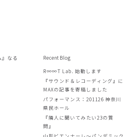
ム』なる
Recent Blog
R∞∞T Lab. 始動します
『サウンド＆レコーディング』に
MAXの記事を寄稿しました
パフォーマンス：201126 神奈川
県民ホール
『隣人に聞いてみたい23の質
問』
山形ビエンナーレ〜パンデミック