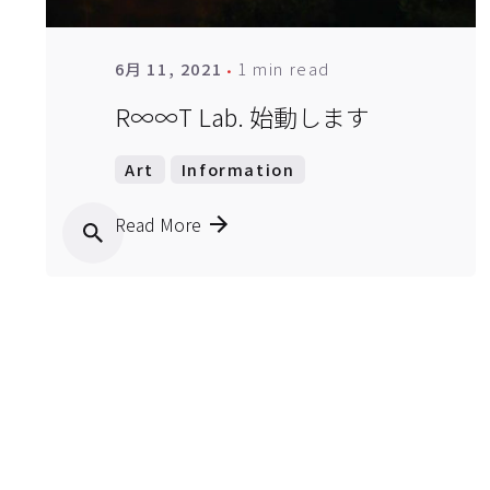
1 min read
6月 11, 2021
R∞∞T Lab. 始動します
Art
Information
Read More