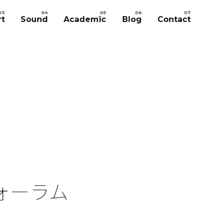
rt
Sound
Academic
Blog
Contact
フォーラム