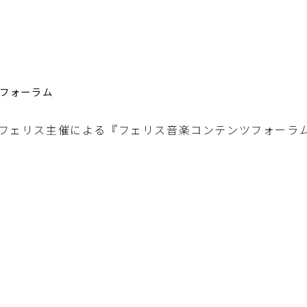
ツフォーラム
に、フェリス主催による『フェリス音楽コンテンツフォーラ