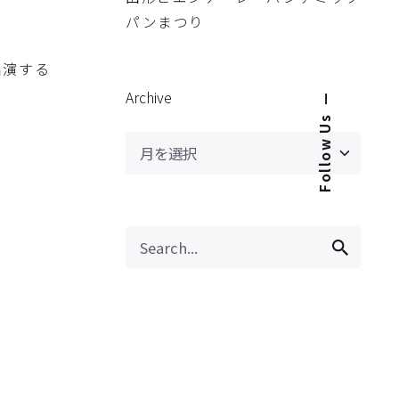
パンまつり
出演する
Archive
—
Follow Us
Archive
Search
for