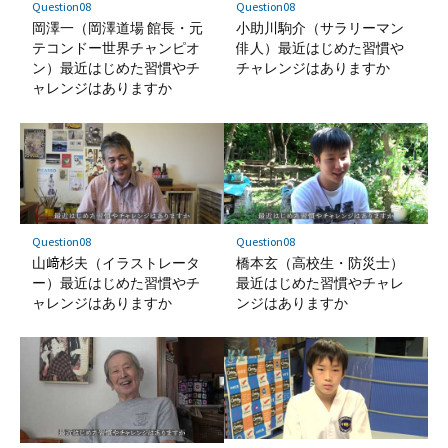
Question08
Question08
岡澤一（岡澤道場 館長・元
小助川駒介（サラリーマン
テコンドー世界チャンピオ
俳人）最近はじめた習慣や
ン）最近はじめた習慣やチ
チャレンジはありますか
ャレンジはありますか
Question08
Question08
山﨑杉夫（イラストレータ
橋本玄（高校生・防災士）
ー）最近はじめた習慣やチ
最近はじめた習慣やチャレ
ャレンジはありますか
ンジはありますか