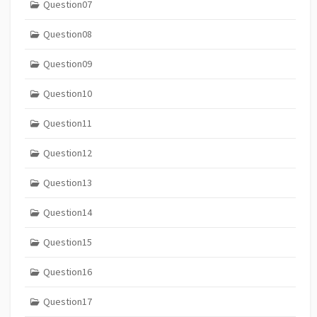
Question07
Question08
Question09
Question10
Question11
Question12
Question13
Question14
Question15
Question16
Question17