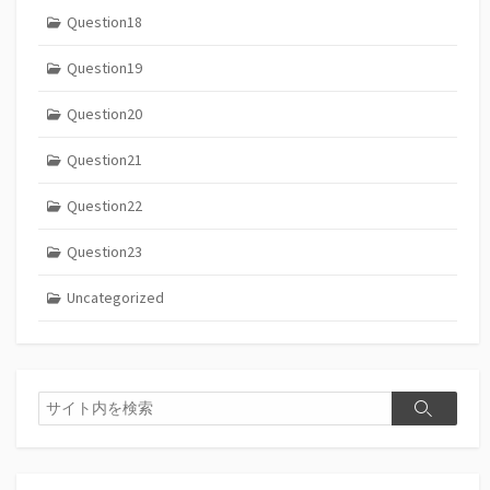
Question18
Question19
Question20
Question21
Question22
Question23
Uncategorized
検
検
索
索