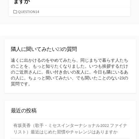
ますか
カ
QUESTION14
テ
ゴ
リ
ー
隣人に聞いてみたい23の質問
遠くに出かけるのをやめてみたら、同じまちで暮らす人たち
のことを、もっと知りたくなりました。いつも挨拶するだけ
のご近所さんに。長い付き合いの友人に。今日も隣にいるあ
の人に。ちょっと聞いてみたい、でも聞いたことのない23の
質問です。
最近の投稿
有坂美香（歌手・ミセスインターナショナル2022 ファイナ
リスト）最近はじめた習慣やチャレンジはありますか