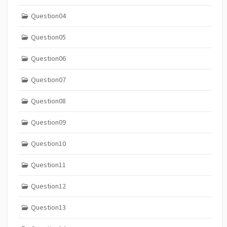
Question04
Question05
Question06
Question07
Question08
Question09
Question10
Question11
Question12
Question13