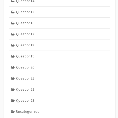
Question14
Question15
Question16
Question17
Question18
Question19
Question20
Question21
Question22
Question23
Uncategorized