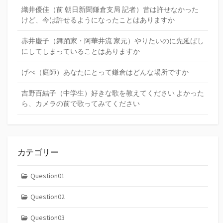
織井優佳（前 朝日新聞鎌倉支局 記者）昔は許せなかった
けど、今は許せるようになったことはありますか
赤井慶子（舞踊家・阿華井流 家元）やりたいのに先延ばし
にしてしまっていることはありますか
げべ（庭師）あなたにとって鎌倉はどんな場所ですか
吉野百結子（中学生）好きな歌を教えてください よかった
ら、カメラの前で歌ってみてください
カテゴリー
Question01
Question02
Question03