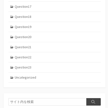
Question17
Question18
Question19
Question20
Question21
Question22
Question23
Uncategorized
検
検
索