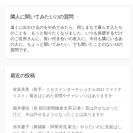
隣人に聞いてみたい23の質問
遠くに出かけるのをやめてみたら、同じまちで暮らす人たち
のことを、もっと知りたくなりました。いつも挨拶するだけ
のご近所さんに。長い付き合いの友人に。今日も隣にいるあ
の人に。ちょっと聞いてみたい、でも聞いたことのない23の
質問です。
最近の投稿
有坂美香（歌手・ミセスインターナショナル2022 ファイナ
リスト）最近はじめた習慣やチャレンジはありますか
織井優佳（前 朝日新聞鎌倉支局 記者）昔は許せなかった
けど、今は許せるようになったことはありますか
赤井慶子（舞踊家・阿華井流 家元）やりたいのに先延ばし