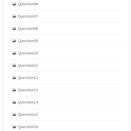
Question06
Question07
Question08
Question09
Question10
Question11
Question12
Question13
Question14
Question15
Question16