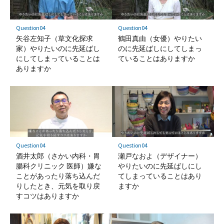
Question04
Question04
矢谷左知子（草文化探求
鶴田真由（女優）やりたい
家）やりたいのに先延ばし
のに先延ばしにしてしまっ
にしてしまっていることは
ていることはありますか
ありますか
Question04
Question04
酒井太郎（さかい内科・胃
瀬戸なおよ（デザイナー）
腸科クリニック 医師）嫌な
やりたいのに先延ばしにし
ことがあったり落ち込んだ
てしまっていることはあり
りしたとき、元気を取り戻
ますか
すコツはありますか