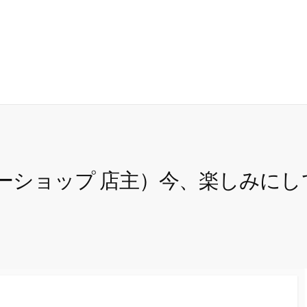
質問
23 Questions to the Neighbors
ーショップ 店主）今、楽しみに