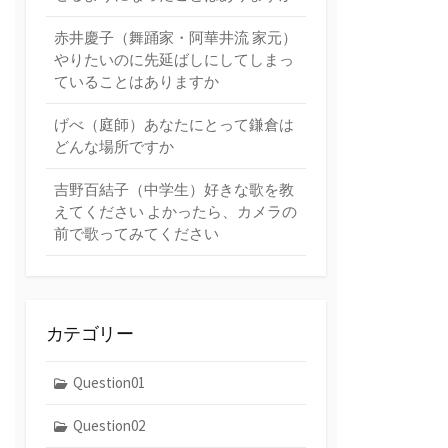
赤井慶子（舞踊家・阿華井流 家元）
やりたいのに先延ばしにしてしまっ
ていることはありますか
げべ（庭師）あなたにとって鎌倉は
どんな場所ですか
吉野百結子（中学生）好きな歌を教
えてください よかったら、カメラの
前で歌ってみてください
カテゴリー
Question01
Question02