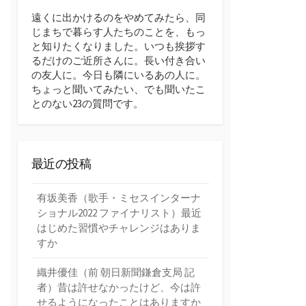
遠くに出かけるのをやめてみたら、同
じまちで暮らす人たちのことを、もっ
と知りたくなりました。いつも挨拶す
るだけのご近所さんに。長い付き合い
の友人に。今日も隣にいるあの人に。
ちょっと聞いてみたい、でも聞いたこ
とのない23の質問です。
最近の投稿
有坂美香（歌手・ミセスインターナ
ショナル2022 ファイナリスト）最近
はじめた習慣やチャレンジはありま
すか
織井優佳（前 朝日新聞鎌倉支局 記
者）昔は許せなかったけど、今は許
せるようになったことはありますか