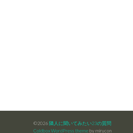
©2026
隣人に聞いてみたい23の質問
Coldbox WordPress theme
by mirucon