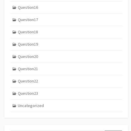
Question16
Question17
Question18
Question19
Question20
Question21
Question22
Question23
Uncategorized