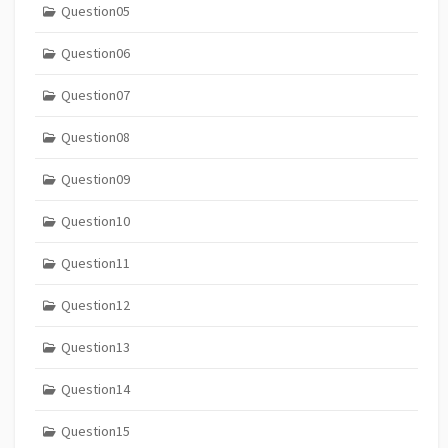
Question05
Question06
Question07
Question08
Question09
Question10
Question11
Question12
Question13
Question14
Question15