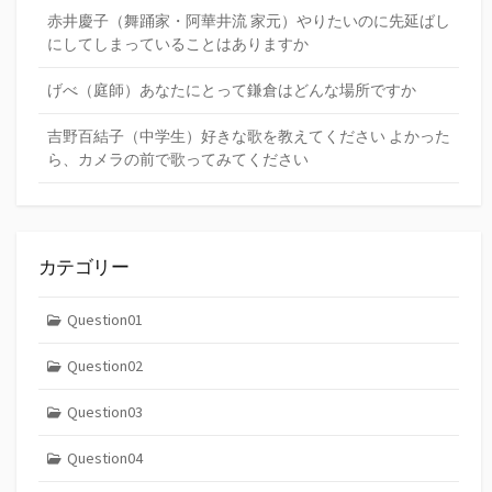
赤井慶子（舞踊家・阿華井流 家元）やりたいのに先延ばし
にしてしまっていることはありますか
げべ（庭師）あなたにとって鎌倉はどんな場所ですか
吉野百結子（中学生）好きな歌を教えてください よかった
ら、カメラの前で歌ってみてください
カテゴリー
Question01
Question02
Question03
Question04