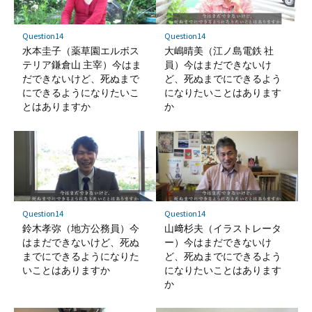
Question14
Question14
水本圭子（薬草園エルボス
大嶋晴美（江ノ島電鉄 社
テリア鎌倉山 主宰）今はま
員）今はまだできないけ
だできないけど、死ぬまで
ど、死ぬまでにできるよう
にできるようになりたいこ
になりたいことはあります
とはありますか
か
Question14
Question14
鈴木孝弥（地方公務員）今
山﨑杉夫（イラストレータ
はまだできないけど、死ぬ
ー）今はまだできないけ
までにできるようになりた
ど、死ぬまでにできるよう
いことはありますか
になりたいことはあります
か