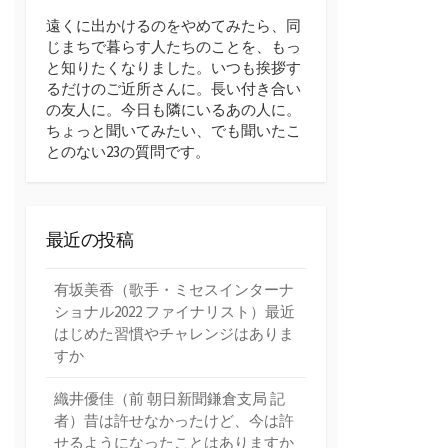
遠くに出かけるのをやめてみたら、同
じまちで暮らす人たちのことを、もっ
と知りたくなりました。いつも挨拶す
るだけのご近所さんに。長い付き合い
の友人に。今日も隣にいるあの人に。
ちょっと聞いてみたい、でも聞いたこ
とのない23の質問です。
最近の投稿
有坂美香（歌手・ミセスインターナ
ショナル2022 ファイナリスト）最近
はじめた習慣やチャレンジはありま
すか
織井優佳（前 朝日新聞鎌倉支局 記
者）昔は許せなかったけど、今は許
せるようになったことはありますか