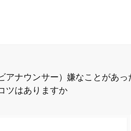
質問
23 Questions to the Neighbors
ビアナウンサー）嫌なことがあっ
コツはありますか