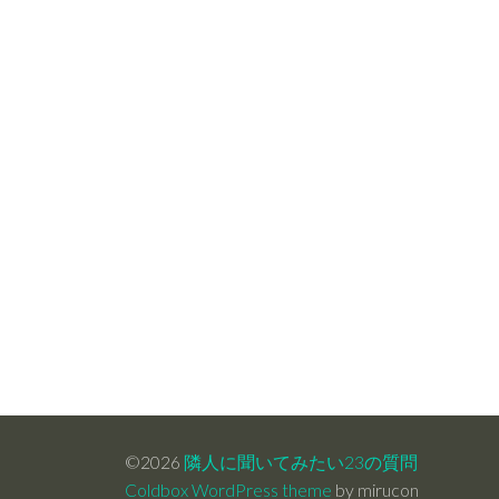
©2026
隣人に聞いてみたい23の質問
Coldbox WordPress theme
by mirucon