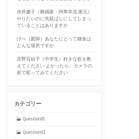
赤井慶子（舞踊家・阿華井流 家元）
やりたいのに先延ばしにしてしまっ
ていることはありますか
げべ（庭師）あなたにとって鎌倉は
どんな場所ですか
吉野百結子（中学生）好きな歌を教
えてください よかったら、カメラの
前で歌ってみてください
カテゴリー
Question01
Question02