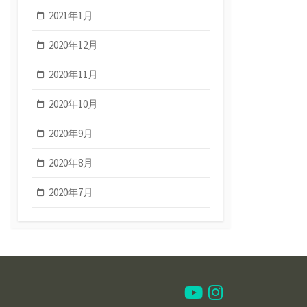
2021年1月
2020年12月
2020年11月
2020年10月
2020年9月
2020年8月
2020年7月
Youtube
Instagram