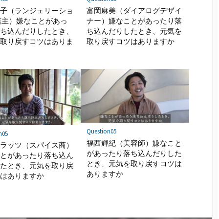
久子（ランジェリーショ
富岡麻美（ダイアログデザイ
店主）嫌なことがあっ
ナー）嫌なことがあったり落
落ち込んだりしたとき、
ち込んだりしたとき、元気を
を取り戻すコツはありま
取り戻すコツはありますか
Question05
n05
福西輝紀（美容師）嫌なこと
バラッツ（スパイス商）
があったり落ち込んだりした
ことがあったり落ち込ん
とき、元気を取り戻すコツは
したとき、元気を取り戻
ありますか
ツはありますか