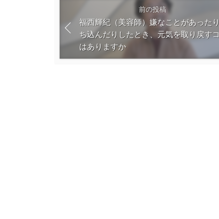
前の投稿
福西輝紀（美容師）嫌なことがあった
ち込んだりしたとき、元気を取り戻す
はありますか